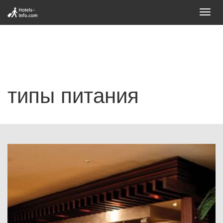
Toggl
navig
типы питания