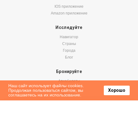
IOS приложение
Amazon приложение
Исследуйте
Навигатор
Страны
Города
Блог
Бронируйте
Авиабилеты
Наш сайт использует файлы cookies.
Аренда авто
Продолжая пользоваться сайтом, вы
Хорошо
соглашаетесь на их использование.
Паромы
Оформить подписку на наши новости