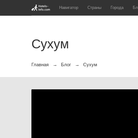
Навигатор
Страны
Города
Бл
Сухум
Главная
Блог
Сухум