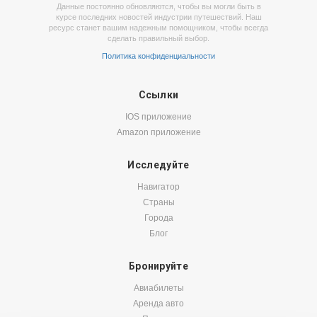
Данные постоянно обновляются, чтобы вы могли быть в
курсе последних новостей индустрии путешествий. Наш
ресурс станет вашим надежным помощником, чтобы всегда
сделать правильный выбор.
Политика конфиденциальности
Ссылки
IOS приложение
Amazon приложение
Исследуйте
Навигатор
Страны
Города
Блог
Бронируйте
Авиабилеты
Аренда авто