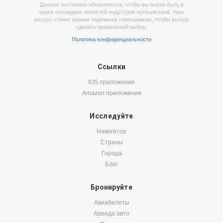
Данные постоянно обновляются, чтобы вы могли быть в
курсе последних новостей индустрии путешествий. Наш
ресурс станет вашим надежным помощником, чтобы всегда
сделать правильный выбор.
Политика конфиденциальности
Ссылки
IOS приложение
Amazon приложение
Исследуйте
Навигатор
Страны
Города
Блог
Бронируйте
Авиабилеты
Аренда авто