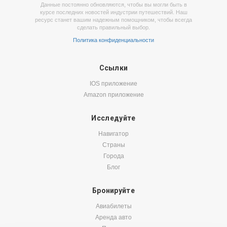
Данные постоянно обновляются, чтобы вы могли быть в
курсе последних новостей индустрии путешествий. Наш
ресурс станет вашим надежным помощником, чтобы всегда
сделать правильный выбор.
Политика конфиденциальности
Ссылки
IOS приложение
Amazon приложение
Исследуйте
Навигатор
Страны
Города
Блог
Бронируйте
Авиабилеты
Аренда авто