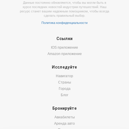
Данные постоянно обновляются, чтобы вы могли быть в
курсе последних новостей индустрии путешествий. Наш
ресурс станет вашим надежным помощником, чтобы всегда
сделать правильный выбор.
Политика конфиденциальности
Ссылки
IOS приложение
Amazon приложение
Исследуйте
Навигатор
Страны
Города
Блог
Бронируйте
Авиабилеты
Аренда авто