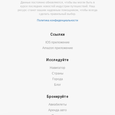
Данные постоянно обновляются, чтобы вы могли быть в
курсе последних новостей индустрии путешествий. Наш
ресурс станет вашим надежным помощником, чтобы всегда
сделать правильный выбор.
Политика конфиденциальности
Ссылки
IOS приложение
Amazon приложение
Исследуйте
Навигатор
Страны
Города
Блог
Бронируйте
Авиабилеты
Аренда авто