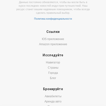
Данные постоянно обновляются, чтобы вы могли быть в
курсе последних новостей индустрии путешествий. Наш
ресурс станет вашим надежным помощником, чтобы всегда
сделать правильный выбор.
Политика конфиденциальности
Ссылки
IOS приложение
Amazon приложение
Исследуйте
Навигатор
Страны
Города
Блог
Бронируйте
Авиабилеты
Аренда авто