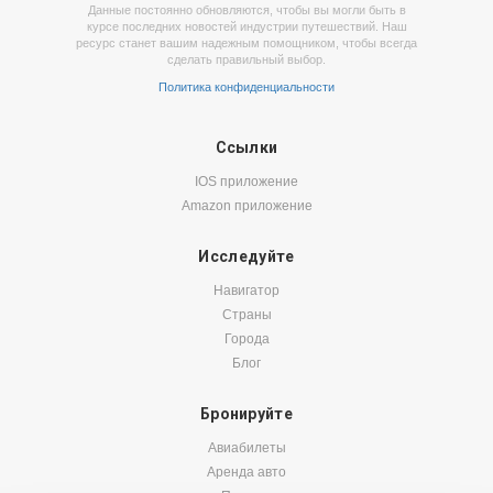
Данные постоянно обновляются, чтобы вы могли быть в
курсе последних новостей индустрии путешествий. Наш
ресурс станет вашим надежным помощником, чтобы всегда
сделать правильный выбор.
Политика конфиденциальности
Ссылки
IOS приложение
Amazon приложение
Исследуйте
Навигатор
Страны
Города
Блог
Бронируйте
Авиабилеты
Аренда авто