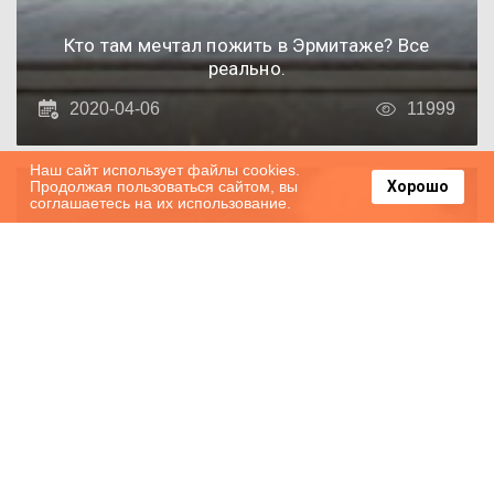
Кто там мечтал пожить в Эрмитаже? Все
реально.
2020-04-06
11999
Наш сайт использует файлы cookies.
Продолжая пользоваться сайтом, вы
Хорошо
соглашаетесь на их использование.