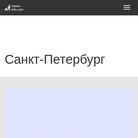
Toggl
navig
Санкт-Петербург