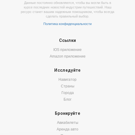
Данные постоянно обновляются, чтобы вы могли быть в
курсе последних новостей индустрии путешествий. Наш
ресурс станет вашим надежным помощником, чтобы всегда
сделать правильный выбор.
Политика конфиденциальности
Ссылки
IOS приложение
Amazon приложение
Исследуйте
Навигатор
Страны
Города
Блог
Бронируйте
Авиабилеты
Аренда авто