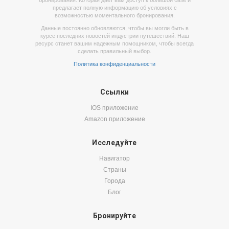
бронирования. Которая дает вам доступ к большой базе и
предлагает полную информацию об условиях с
возможностью моментального бронирования.
Данные постоянно обновляются, чтобы вы могли быть в
курсе последних новостей индустрии путешествий. Наш
ресурс станет вашим надежным помощником, чтобы всегда
сделать правильный выбор.
Политика конфиденциальности
Ссылки
IOS приложение
Amazon приложение
Исследуйте
Навигатор
Страны
Города
Блог
Бронируйте