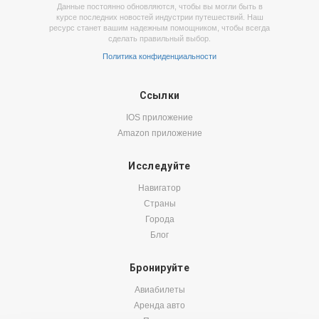
Данные постоянно обновляются, чтобы вы могли быть в
курсе последних новостей индустрии путешествий. Наш
ресурс станет вашим надежным помощником, чтобы всегда
сделать правильный выбор.
Политика конфиденциальности
Ссылки
IOS приложение
Amazon приложение
Исследуйте
Навигатор
Страны
Города
Блог
Бронируйте
Авиабилеты
Аренда авто