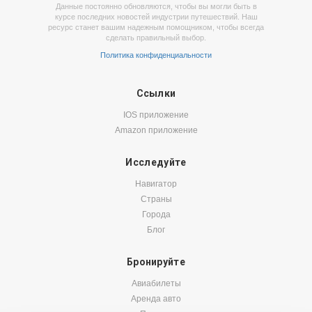
Данные постоянно обновляются, чтобы вы могли быть в
курсе последних новостей индустрии путешествий. Наш
ресурс станет вашим надежным помощником, чтобы всегда
сделать правильный выбор.
Политика конфиденциальности
Ссылки
IOS приложение
Amazon приложение
Исследуйте
Навигатор
Страны
Города
Блог
Бронируйте
Авиабилеты
Аренда авто