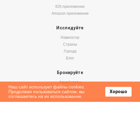
IOS приложение
Amazon приложение
Исследуйте
Навигатор
Страны
Города
Блог
Бронируйте
Авиабилеты
Наш сайт использует файлы cookies.
Аренда авто
Продолжая пользоваться сайтом, вы
Хорошо
соглашаетесь на их использование.
Паромы
Оформить подписку на наши новости