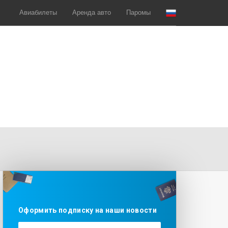
Авиабилеты
Аренда авто
Паромы
Оформить подписку на наши новости