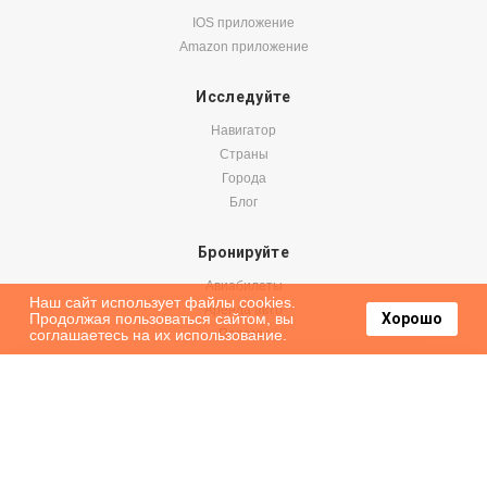
IOS приложение
Amazon приложение
Исследуйте
Навигатор
Страны
Города
Блог
Бронируйте
Авиабилеты
Наш сайт использует файлы cookies.
Аренда авто
Продолжая пользоваться сайтом, вы
Хорошо
соглашаетесь на их использование.
Паромы
Оформить подписку на наши новости