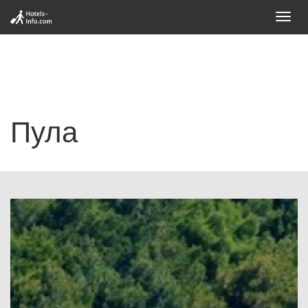
Toggl
navig
Пула