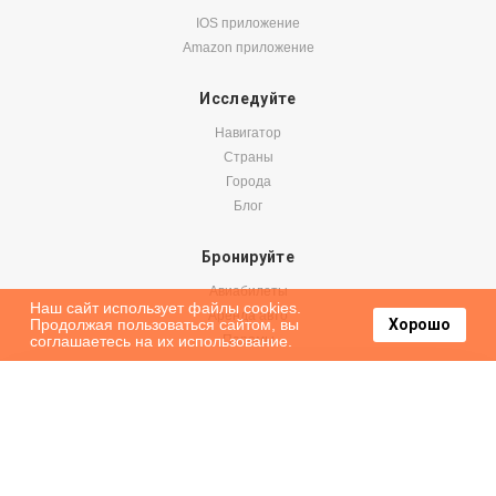
IOS приложение
Amazon приложение
Исследуйте
Навигатор
Страны
Города
Блог
Бронируйте
Авиабилеты
Наш сайт использует файлы cookies.
Аренда авто
Продолжая пользоваться сайтом, вы
Хорошо
соглашаетесь на их использование.
Паромы
Оформить подписку на наши новости