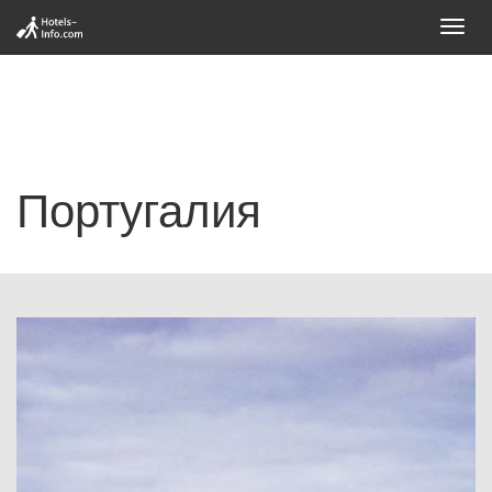
Toggl
navig
Португалия