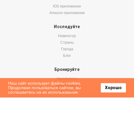
IOS приложение
Amazon приложение
Исследуйте
Навигатор
Страны
Города
Блог
Бронируйте
Авиабилеты
Наш сайт использует файлы cookies.
Аренда авто
Продолжая пользоваться сайтом, вы
Хорошо
соглашаетесь на их использование.
Паромы
Оформить подписку на наши новости