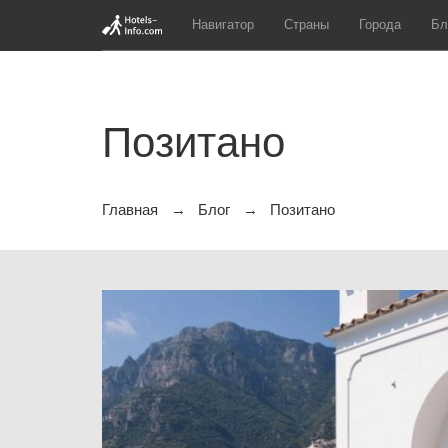
Навигатор
Страны
Города
Бл
Позитано
Главная
Блог
Позитано