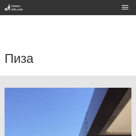
Toggl
navig
Пиза