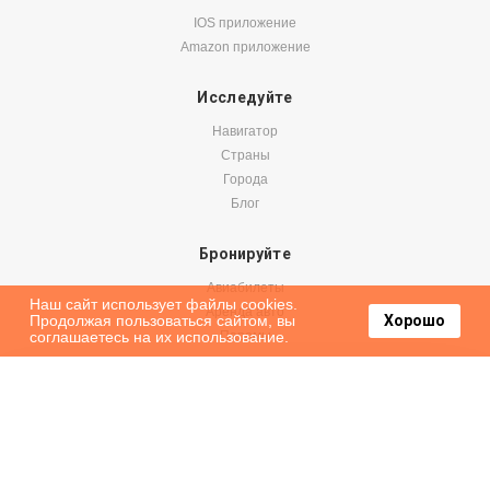
IOS приложение
Amazon приложение
Исследуйте
Навигатор
Страны
Города
Блог
Бронируйте
Авиабилеты
Наш сайт использует файлы cookies.
Аренда авто
Продолжая пользоваться сайтом, вы
Хорошо
соглашаетесь на их использование.
Паромы
Оформить подписку на наши новости