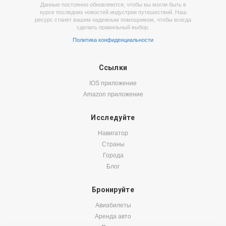
Данные постоянно обновляются, чтобы вы могли быть в
курсе последних новостей индустрии путешествий. Наш
ресурс станет вашим надежным помощником, чтобы всегда
сделать правильный выбор.
Политика конфиденциальности
Ссылки
IOS приложение
Amazon приложение
Исследуйте
Навигатор
Страны
Города
Блог
Бронируйте
Авиабилеты
Аренда авто