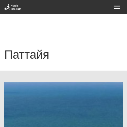
Toggl
navig
Паттайя