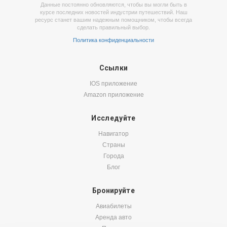
Данные постоянно обновляются, чтобы вы могли быть в
курсе последних новостей индустрии путешествий. Наш
ресурс станет вашим надежным помощником, чтобы всегда
сделать правильный выбор.
Политика конфиденциальности
Ссылки
IOS приложение
Amazon приложение
Исследуйте
Навигатор
Страны
Города
Блог
Бронируйте
Авиабилеты
Аренда авто