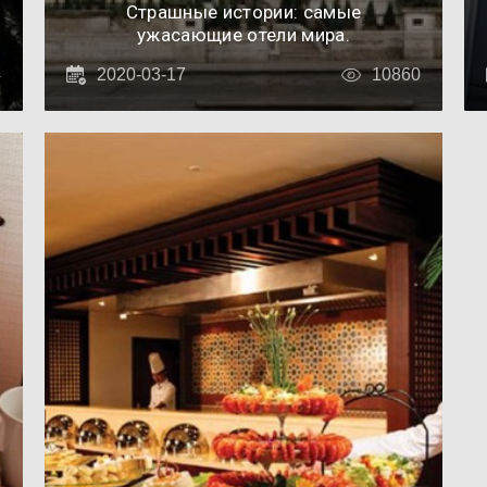
Страшные истории: самые
ужасающие отели мира.
4
2020-03-17
10860