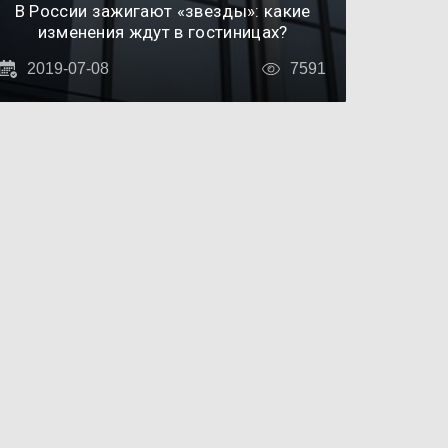
В России зажигают «звезды»: какие
изменения ждут в гостиницах?
2019-07-08
7591