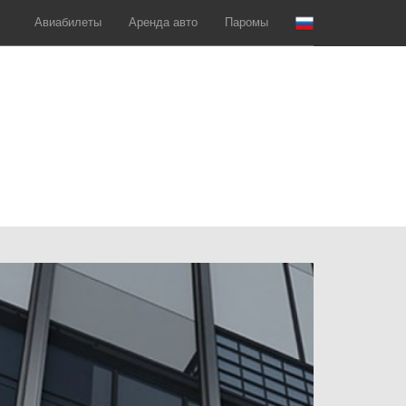
Авиабилеты
Аренда авто
Паромы