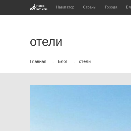
Навигатор
Страны
Города
Бл
отели
Главная
Блог
отели