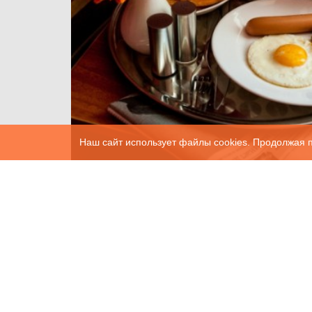
Наш сайт использует файлы cookies. Продолжая п
Система «Bed and Breakfast»: что
скрывает за собой такое название?
2019-04-28
1073