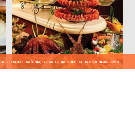
ользоваться сайтом, вы соглашаетесь на их использование.
Типы питания в отелях. Какое
выбрать, чтобы не остаться
голодным в отпуске?
1
2019-04-03
10266