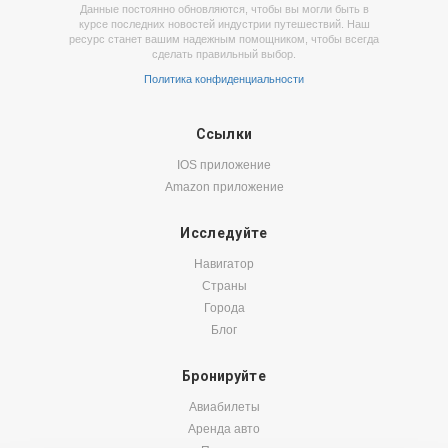
Данные постоянно обновляются, чтобы вы могли быть в
курсе последних новостей индустрии путешествий. Наш
ресурс станет вашим надежным помощником, чтобы всегда
сделать правильный выбор.
Политика конфиденциальности
Ссылки
IOS приложение
Amazon приложение
Исследуйте
Навигатор
Страны
Города
Блог
Бронируйте
Авиабилеты
Аренда авто