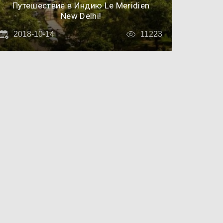
Путешествие в Индию Le Meridien
New Delhi!
2018-10-14
11223