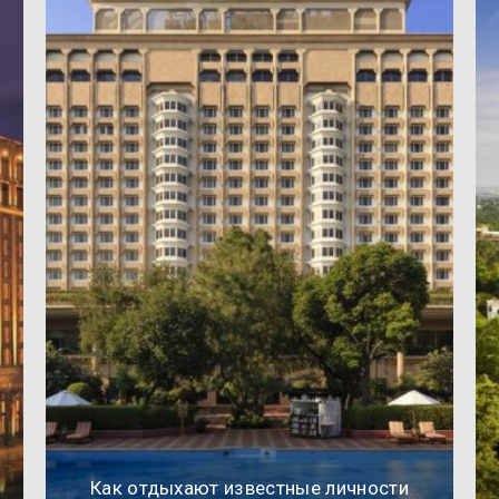
Как отдыхают известные личности