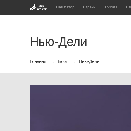
Навигатор
Страны
Города
Бл
Нью-Дели
Главная
Блог
Нью-Дели