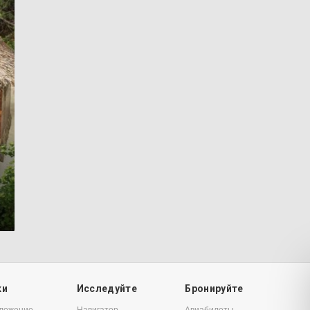
7
ки
Исследуйте
Бронируйте