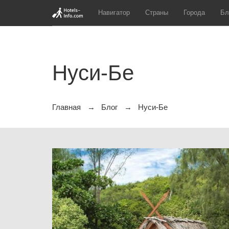
Навигатор
Страны
Города
Бл
Нуси-Бе
Главная
Блог
Нуси-Бе