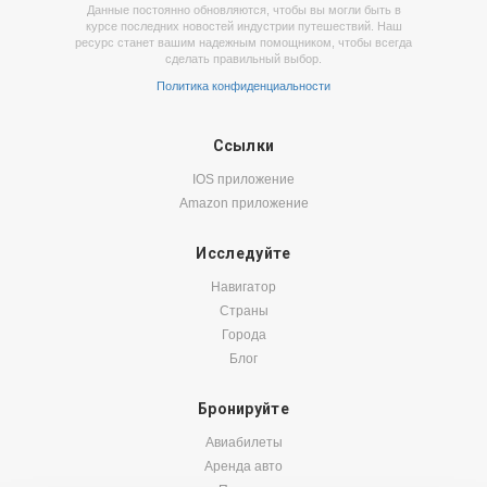
Данные постоянно обновляются, чтобы вы могли быть в
курсе последних новостей индустрии путешествий. Наш
ресурс станет вашим надежным помощником, чтобы всегда
сделать правильный выбор.
Политика конфиденциальности
Ссылки
IOS приложение
Amazon приложение
Исследуйте
Навигатор
Страны
Города
Блог
Бронируйте
Авиабилеты
Аренда авто