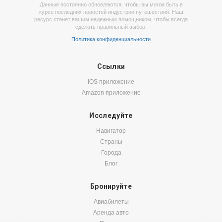
Данные постоянно обновляются, чтобы вы могли быть в
курсе последних новостей индустрии путешествий. Наш
ресурс станет вашим надежным помощником, чтобы всегда
сделать правильный выбор.
Политика конфиденциальности
Ссылки
IOS приложение
Amazon приложение
Исследуйте
Навигатор
Страны
Города
Блог
Бронируйте
Авиабилеты
Аренда авто