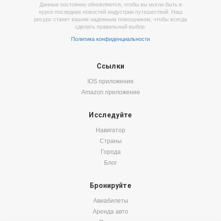
Данные постоянно обновляются, чтобы вы могли быть в
курсе последних новостей индустрии путешествий. Наш
ресурс станет вашим надежным помощником, чтобы всегда
сделать правильный выбор.
Политика конфиденциальности
Ссылки
IOS приложение
Amazon приложение
Исследуйте
Навигатор
Страны
Города
Блог
Бронируйте
Авиабилеты
Аренда авто