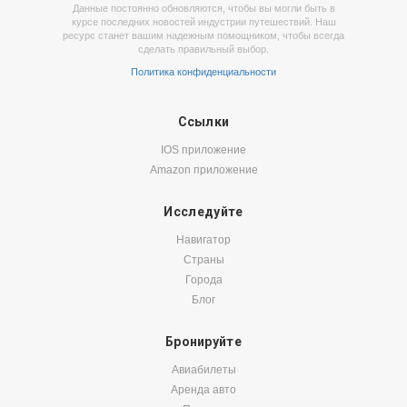
Данные постоянно обновляются, чтобы вы могли быть в
курсе последних новостей индустрии путешествий. Наш
ресурс станет вашим надежным помощником, чтобы всегда
сделать правильный выбор.
Политика конфиденциальности
Ссылки
IOS приложение
Amazon приложение
Исследуйте
Навигатор
Страны
Города
Блог
Бронируйте
Авиабилеты
Аренда авто