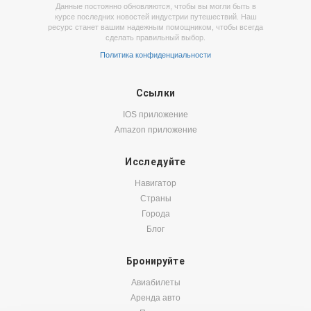
Данные постоянно обновляются, чтобы вы могли быть в
курсе последних новостей индустрии путешествий. Наш
ресурс станет вашим надежным помощником, чтобы всегда
сделать правильный выбор.
Политика конфиденциальности
Ссылки
IOS приложение
Amazon приложение
Исследуйте
Навигатор
Страны
Города
Блог
Бронируйте
Авиабилеты
Аренда авто