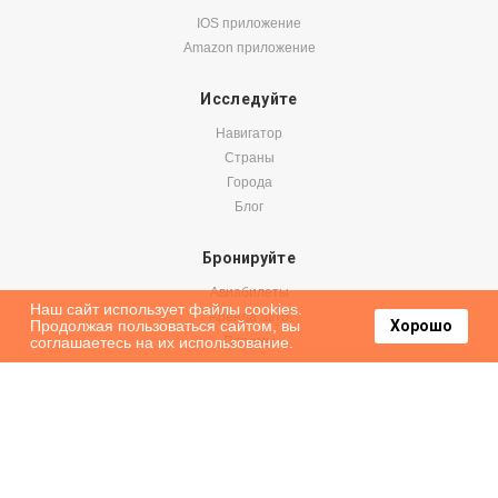
IOS приложение
Amazon приложение
Исследуйте
Навигатор
Страны
Города
Блог
Бронируйте
Авиабилеты
Наш сайт использует файлы cookies.
Аренда авто
Продолжая пользоваться сайтом, вы
Хорошо
соглашаетесь на их использование.
Паромы
Оформить подписку на наши новости