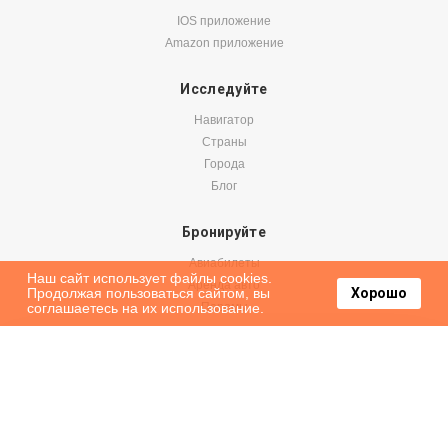
IOS приложение
Amazon приложение
Исследуйте
Навигатор
Страны
Города
Блог
Бронируйте
Авиабилеты
Наш сайт использует файлы cookies.
Аренда авто
Продолжая пользоваться сайтом, вы
Хорошо
соглашаетесь на их использование.
Паромы
Оформить подписку на наши новости