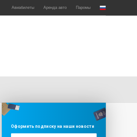
Авиабилеты
Аренда авто
Паромы
Оформить подписку на наши новости