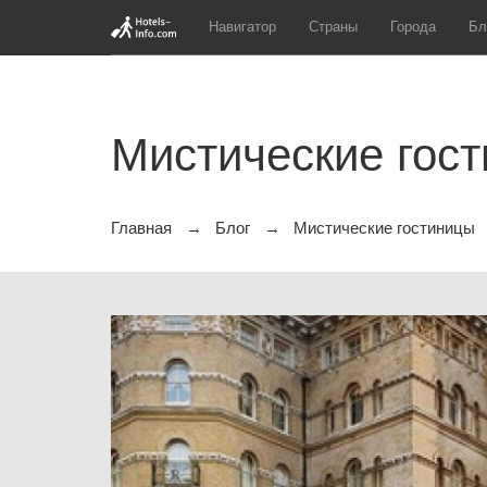
Навигатор
Страны
Города
Бл
Мистические гос
Главная
Блог
Мистические гостиницы