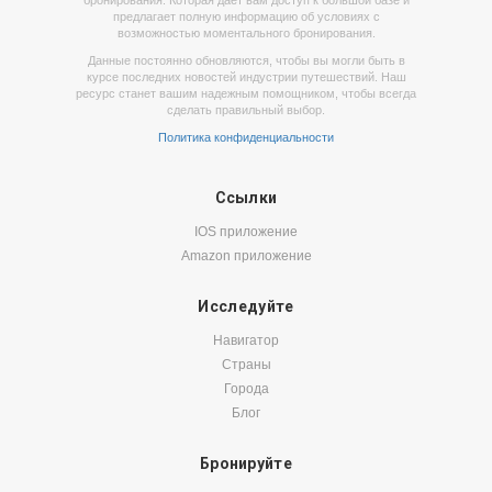
бронирования. Которая дает вам доступ к большой базе и
предлагает полную информацию об условиях с
возможностью моментального бронирования.
Данные постоянно обновляются, чтобы вы могли быть в
курсе последних новостей индустрии путешествий. Наш
ресурс станет вашим надежным помощником, чтобы всегда
сделать правильный выбор.
Политика конфиденциальности
Ссылки
IOS приложение
Amazon приложение
Исследуйте
Навигатор
Страны
Города
Блог
Бронируйте