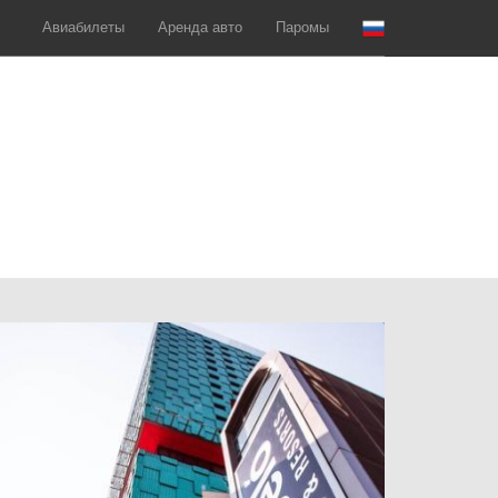
Авиабилеты
Аренда авто
Паромы