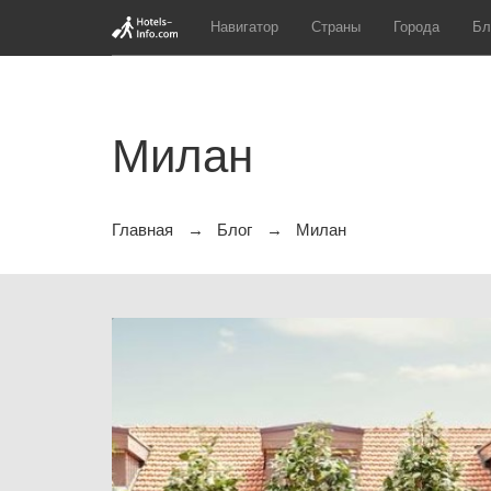
Навигатор
Страны
Города
Бл
Милан
Главная
Блог
Милан