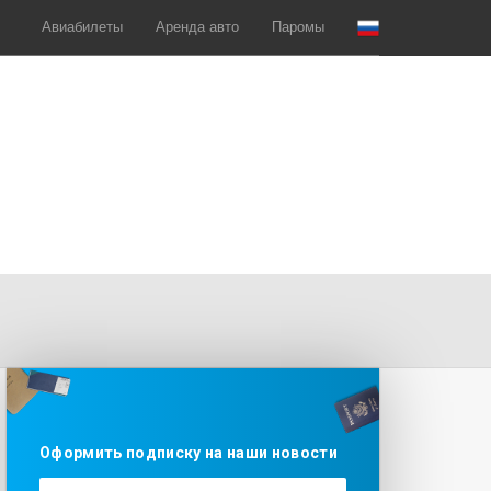
Авиабилеты
Аренда авто
Паромы
Оформить подписку на наши новости