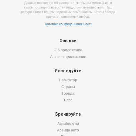
Данные постоянно обновляются, чтобы вы могли быть в
курсе последних новостей индустрии путешествий. Наш
ресурс станет вашим надежным помощником, чтобы всегда
сделать правильный выбор.
Политика конфиденциальности
Ссылки
IOS приложение
Amazon приложение
Исследуйте
Навигатор
Страны
Города
Блог
Бронируйте
Авиабилеты
Аренда авто