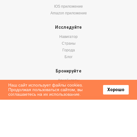
IOS приложение
Amazon приложение
Исследуйте
Навигатор
Страны
Города
Блог
Бронируйте
Авиабилеты
Наш сайт использует файлы cookies.
Аренда авто
Продолжая пользоваться сайтом, вы
Хорошо
соглашаетесь на их использование.
Паромы
Оформить подписку на наши новости