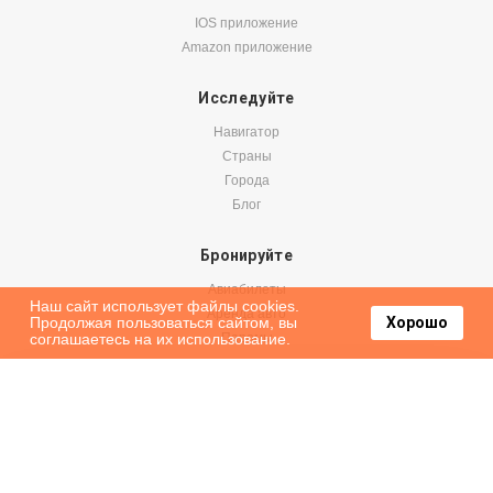
IOS приложение
Amazon приложение
Исследуйте
Навигатор
Страны
Города
Блог
Бронируйте
Авиабилеты
Наш сайт использует файлы cookies.
Аренда авто
Продолжая пользоваться сайтом, вы
Хорошо
соглашаетесь на их использование.
Паромы
Оформить подписку на наши новости