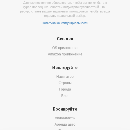
Данные постоянно обновляются, чтобы вы могли быть в
курсе последних новостей индустрии путешествий. Наш
ресурс станет вашим надежным помощником, чтобы всегда
сделать правильный выбор.
Политика конфиденциальности
Ссылки
IOS приложение
Amazon приложение
Исследуйте
Навигатор
Страны
Города
Блог
Бронируйте
Авиабилеты
Аренда авто