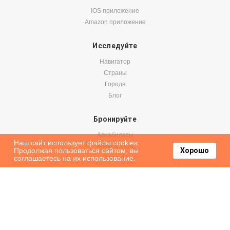
IOS приложение
Amazon приложение
Исследуйте
Навигатор
Страны
Города
Блог
Бронируйте
Авиабилеты
Наш сайт использует файлы cookies.
Аренда авто
Продолжая пользоваться сайтом, вы
Хорошо
соглашаетесь на их использование.
Паромы
Оформить подписку на наши новости