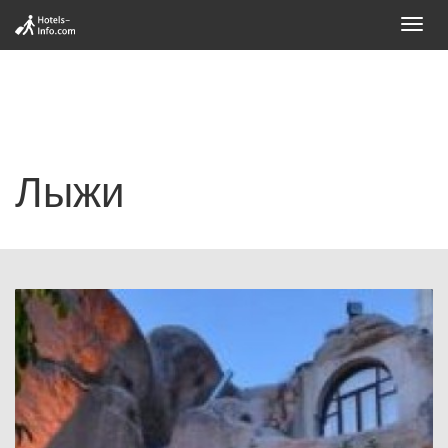
Toggl
navig
Лыжи