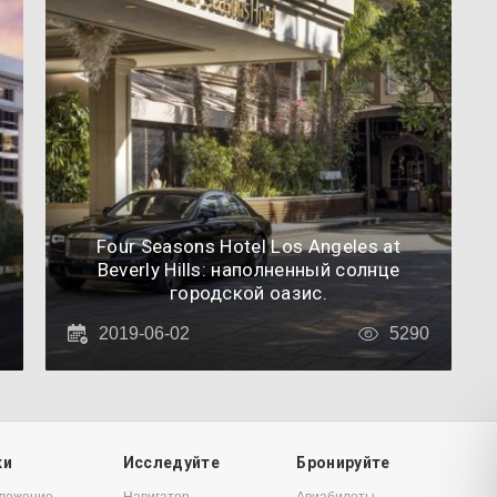
Four Seasons Hotel Los Angeles at
Beverly Hills: наполненный солнце
городской оазис.
7
2019-06-02
5290
ки
Исследуйте
Бронируйте