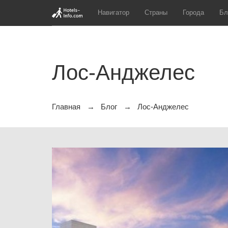
Навигатор
Страны
Города
Бл
Лос-Анджелес
Главная
Блог
Лос-Анджелес