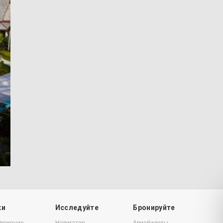
4
ки
Исследуйте
Бронируйте