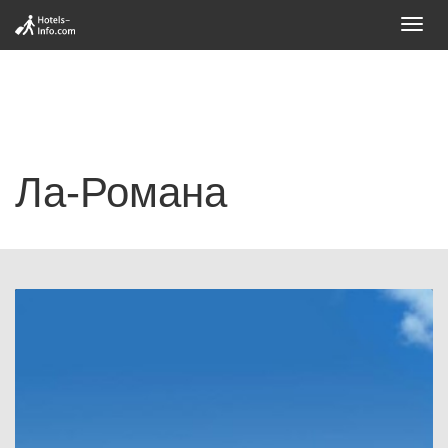
Toggl
navig
Ла-Романа