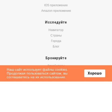
IOS приложение
Amazon приложение
Исследуйте
Навигатор
Страны
Города
Блог
Бронируйте
Авиабилеты
Наш сайт использует файлы cookies.
Аренда авто
Продолжая пользоваться сайтом, вы
Хорошо
соглашаетесь на их использование.
Паромы
Оформить подписку на наши новости