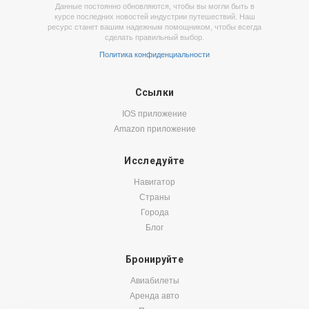
Данные постоянно обновляются, чтобы вы могли быть в
курсе последних новостей индустрии путешествий. Наш
ресурс станет вашим надежным помощником, чтобы всегда
сделать правильный выбор.
Политика конфиденциальности
Ссылки
IOS приложение
Amazon приложение
Исследуйте
Навигатор
Страны
Города
Блог
Бронируйте
Авиабилеты
Аренда авто